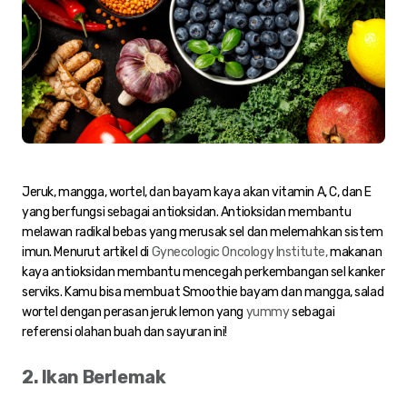
Jeruk, mangga, wortel, dan bayam kaya akan vitamin A, C, dan E
yang berfungsi sebagai antioksidan. Antioksidan membantu
melawan radikal bebas yang merusak sel dan melemahkan sistem
imun. Menurut artikel di
Gynecologic Oncology Institute,
makanan
kaya antioksidan membantu mencegah perkembangan sel kanker
serviks. Kamu bisa membuat Smoothie bayam dan mangga, salad
wortel dengan perasan jeruk lemon yang
yummy
sebagai
referensi olahan buah dan sayuran ini!
2. Ikan Berlemak