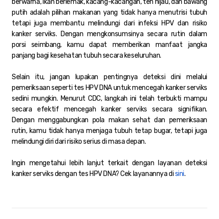
berwarna, ikan berlemak, kacang-kacangan, teh hijau, dan bawang
putih adalah pilihan makanan yang tidak hanya menutrisi tubuh
tetapi juga membantu melindungi dari infeksi HPV dan risiko
kanker serviks. Dengan mengkonsumsinya secara rutin dalam
porsi seimbang, kamu dapat memberikan manfaat jangka
panjang bagi kesehatan tubuh secara keseluruhan.
Selain itu, jangan lupakan pentingnya deteksi dini melalui
pemeriksaan seperti tes HPV DNA untuk mencegah kanker serviks
sedini mungkin. Menurut CDC, langkah ini telah terbukti mampu
secara efektif mencegah kanker serviks secara signifikan.
Dengan menggabungkan pola makan sehat dan pemeriksaan
rutin, kamu tidak hanya menjaga tubuh tetap bugar, tetapi juga
melindungi diri dari risiko serius di masa depan.
Ingin mengetahui lebih lanjut terkait dengan layanan deteksi
kanker serviks dengan tes HPV DNA? Cek layanannya di
sini
.