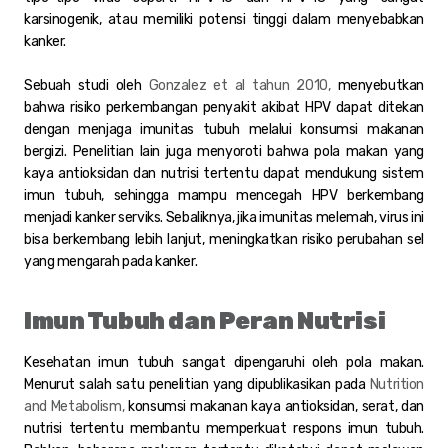
karsinogenik, atau memiliki potensi tinggi dalam menyebabkan
kanker.
Sebuah studi oleh
Gonzalez et al tahun 2010,
menyebutkan
bahwa risiko perkembangan penyakit akibat HPV dapat ditekan
dengan menjaga imunitas tubuh melalui konsumsi makanan
bergizi. Penelitian lain juga menyoroti bahwa pola makan yang
kaya antioksidan dan nutrisi tertentu dapat mendukung sistem
imun tubuh, sehingga mampu mencegah HPV berkembang
menjadi kanker serviks. Sebaliknya, jika imunitas melemah, virus ini
bisa berkembang lebih lanjut, meningkatkan risiko perubahan sel
yang mengarah pada kanker.
Imun Tubuh dan Peran Nutrisi
Kesehatan imun tubuh sangat dipengaruhi oleh pola makan.
Menurut salah satu penelitian yang dipublikasikan pada
Nutrition
and Metabolism,
konsumsi makanan kaya antioksidan, serat, dan
nutrisi tertentu membantu memperkuat respons imun tubuh.