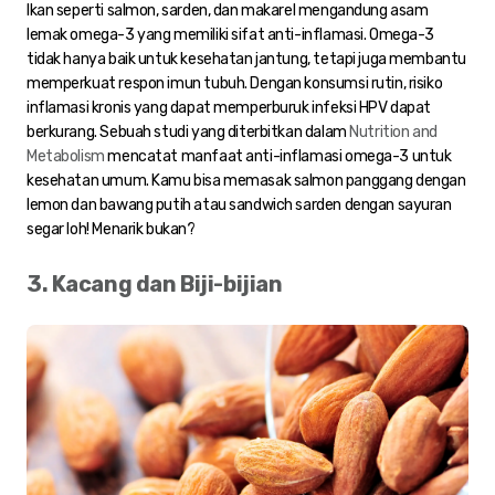
Ikan seperti salmon, sarden, dan makarel mengandung asam
lemak omega-3 yang memiliki sifat anti-inflamasi. Omega-3
tidak hanya baik untuk kesehatan jantung, tetapi juga membantu
memperkuat respon imun tubuh. Dengan konsumsi rutin, risiko
inflamasi kronis yang dapat memperburuk infeksi HPV dapat
berkurang. Sebuah studi yang diterbitkan dalam
Nutrition and
Metabolism
mencatat manfaat anti-inflamasi omega-3 untuk
kesehatan umum. Kamu bisa memasak salmon panggang dengan
lemon dan bawang putih atau sandwich sarden dengan sayuran
segar loh! Menarik bukan?
3. Kacang dan Biji-bijian