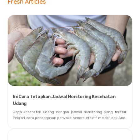
Fresh Articles
Ini Cara Tetapkan Jadwal Monitoring Kesehatan
Udang
Jaga kesehatan udang dengan jadwal monitoring yang teratur.
Pelajari cara pencegahan penyakit secara efektif melalui cek Anco
dan PCR rutin dengan teknologi Real-Time PCR dari CeKolam.