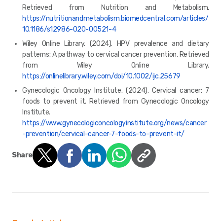
Retrieved from Nutrition and Metabolism.
https://nutritionandmetabolism.biomedcentral.com/articles/
10.1186/s12986-020-00521-4
Wiley Online Library. (2024). HPV prevalence and dietary
patterns: A pathway to cervical cancer prevention. Retrieved
from Wiley Online Library.
https://onlinelibrary.wiley.com/doi/10.1002/ijc.25679
Gynecologic Oncology Institute. (2024). Cervical cancer: 7
foods to prevent it. Retrieved from Gynecologic Oncology
Institute.
https://www.gynecologiconcologyinstitute.org/news/cancer
-prevention/cervical-cancer-7-foods-to-prevent-it/
Share