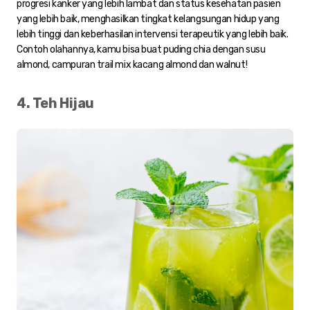
progresi kanker yang lebih lambat dan status kesehatan pasien
yang lebih baik, menghasilkan tingkat kelangsungan hidup yang
lebih tinggi dan keberhasilan intervensi terapeutik yang lebih baik.
Contoh olahannya, kamu bisa buat puding chia dengan susu
almond, campuran trail mix kacang almond dan walnut!
4. Teh Hijau