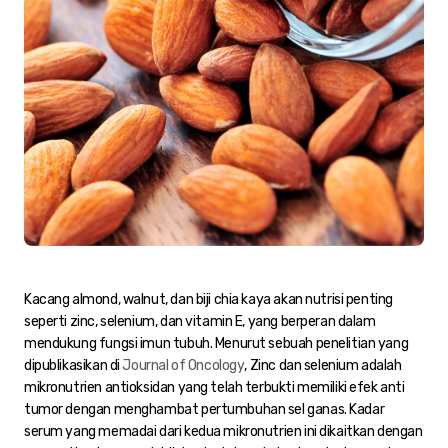
Kacang almond, walnut, dan biji chia kaya akan nutrisi penting
seperti zinc, selenium, dan vitamin E, yang berperan dalam
mendukung fungsi imun tubuh. Menurut sebuah penelitian yang
dipublikasikan di
Journal of Oncology
, Zinc dan selenium adalah
mikronutrien antioksidan yang telah terbukti memiliki efek anti
tumor dengan menghambat pertumbuhan sel ganas. Kadar
serum yang memadai dari kedua mikronutrien ini dikaitkan dengan