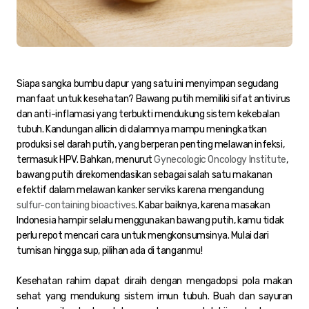
Siapa sangka bumbu dapur yang satu ini menyimpan segudang
manfaat untuk kesehatan? Bawang putih memiliki sifat antivirus
dan anti-inflamasi yang terbukti mendukung sistem kekebalan
tubuh. Kandungan allicin di dalamnya mampu meningkatkan
produksi sel darah putih, yang berperan penting melawan infeksi,
termasuk HPV. Bahkan, menurut
Gynecologic Oncology Institute
,
bawang putih direkomendasikan sebagai salah satu makanan
efektif dalam melawan kanker serviks karena mengandung
sulfur-containing bioactives
. Kabar baiknya, karena masakan
Indonesia hampir selalu menggunakan bawang putih, kamu tidak
perlu repot mencari cara untuk mengkonsumsinya. Mulai dari
tumisan hingga sup, pilihan ada di tanganmu!
Kesehatan rahim dapat diraih dengan mengadopsi pola makan
sehat yang mendukung sistem imun tubuh. Buah dan sayuran