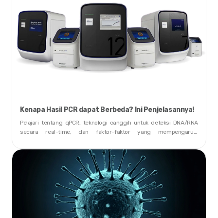
Kenapa Hasil PCR dapat Berbeda? Ini Penjelasannya!
Pelajari tentang qPCR, teknologi canggih untuk deteksi DNA/RNA
secara real-time, dan faktor-faktor yang mempengaruhi
keberhasilannya, mulai dari kualitas sampel hingga desain primer.