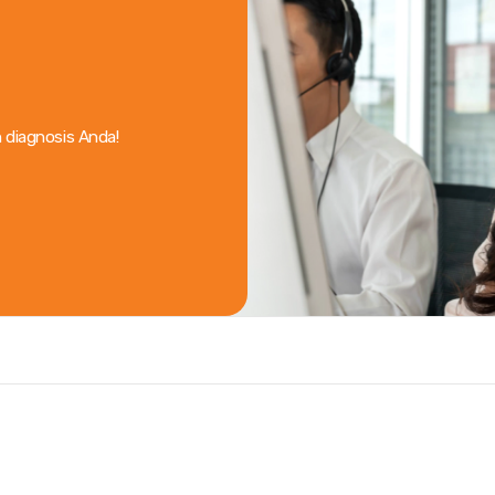
 diagnosis Anda!