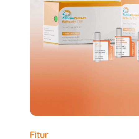
Fitur