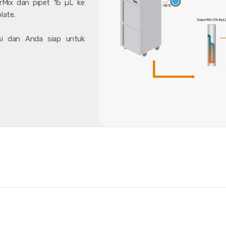
Mix dan pipet 15 µL ke
plate.
si dan Anda siap untuk