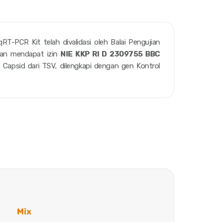
T-PCR Kit telah divalidasi oleh Balai Pengujian
dan mendapat izin
NIE KKP RI D 2309755 BBC
t
Capsid
dari TSV, dilengkapi dengan gen Kontrol