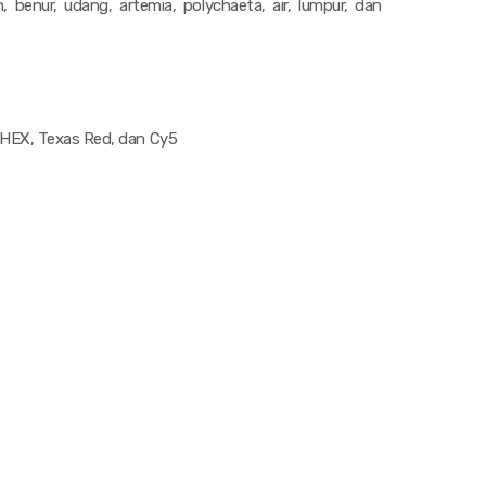
n, benur, udang, artemia, polychaeta, air, lumpur, dan
HEX, Texas Red, dan Cy5