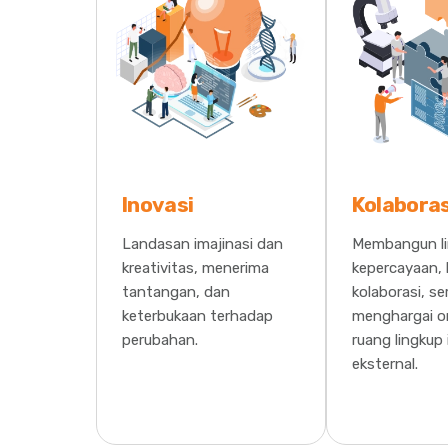
Inovasi
Kolaboras
Landasan imajinasi dan
Membangun l
kreativitas, menerima
kepercayaan, 
tantangan, dan
kolaborasi, se
keterbukaan terhadap
menghargai o
perubahan.
ruang lingkup 
eksternal.