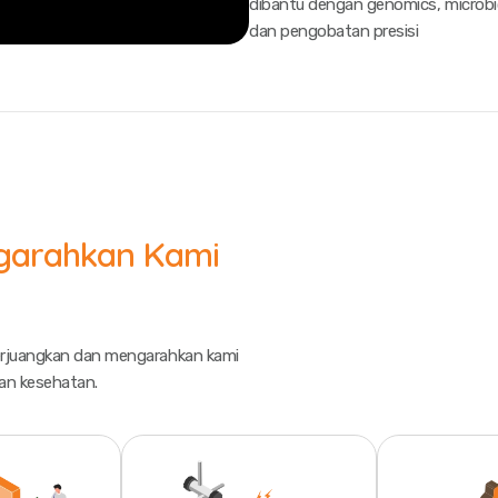
dibantu dengan genomics, microbi
dan pengobatan presisi
ngarahkan Kami
perjuangkan dan mengarahkan kami
an kesehatan.