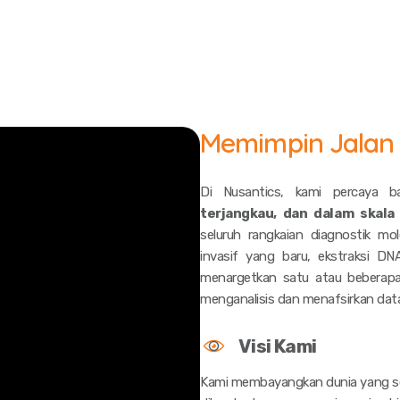
Memimpin Jalan d
Di Nusantics, kami percaya 
terjangkau, dan dalam skala 
seluruh rangkaian diagnostik mo
invasif yang baru, ekstraksi 
menargetkan satu atau beberapa t
menganalisis dan menafsirkan dat
Visi Kami
Kami membayangkan dunia yang s