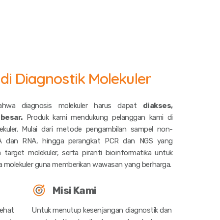
i Diagnostik Molekuler
bahwa diagnosis molekuler harus dapat
diakses,
besar.
Produk kami mendukung pelanggan kami di
lekuler. Mulai dari metode pengambilan sampel non-
DNA dan RNA, hingga perangkat PCR dan NGS yang
arget molekuler, serta piranti bioinformatika untuk
a molekuler guna memberikan wawasan yang berharga.
Misi Kami
ehat
Untuk menutup kesenjangan diagnostik dan